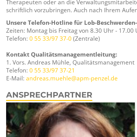
Therapeuten oder an die Verwaltungsmitarbeite
schriftlich vorzubringen. Auch nach Ihrem Auf
Unsere Telefon-Hotline für Lob-Beschwerden
Zeiten: Montag bis Freitag von 8.30 Uhr - 17.00
Telefon:
0 55 33/97 37-0
(Zentrale)
Kontakt Qualitätsmanagementleitung:
1. Vors. Andreas Mühle, Qualitätsmanagement
Telefon:
0 55 33/97 37-21
E-Mail:
andreas.muehle@apm-penzel.de
ANSPRECHPARTNER