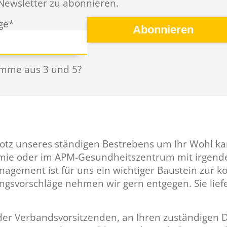
Newsletter zu abonnieren.
ge
*
Abonnieren
umme aus 3 und 5?
Trotz unseres ständigen Bestrebens um Ihr Wohl 
mie oder im APM-Gesundheitszentrum mit irgendei
gement ist für uns ein wichtiger Baustein zur ko
svorschläge nehmen wir gern entgegen. Sie liefe
oder Verbandsvorsitzenden, an Ihren zuständigen 