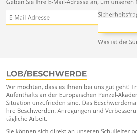
Geben Sie Ihre E-Mail-Adresse an, um unseren 
E-
Pflichtfeld
Sicherheitsfra
Mail-
Adresse
Was ist die S
LOB/BESCHWERDE
Wir möchten, dass es Ihnen bei uns gut geht! 
Aufenthalts an der Europäischen Penzel-Akade
Situation unzufrieden sind. Das Beschwerdemana
hre Beschwerden, Anregungen und Verbesserung
tägliche Arbeit.
Sie können sich direkt an unseren Schulleiter 