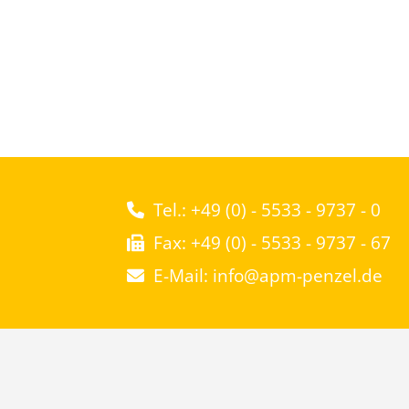
Tel.: +49 (0) - 5533 - 9737 - 0
Fax: +49 (0) - 5533 - 9737 - 67
E-Mail: info@apm-penzel.de