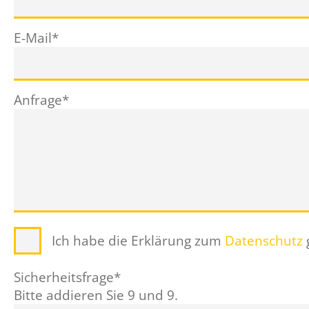
Pflichtfeld
E-Mail
*
Pflichtfeld
Anfrage
*
Ich habe die Erklärung zum
Datenschutz
Pflichtfeld
Sicherheitsfrage
*
Bitte addieren Sie 9 und 9.