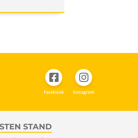
Facebook
Instagram
LSTEN STAND