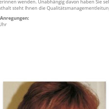
rinnen wenden. Unabhängig davon haben Sie selbs
enthalt steht Ihnen die Qualitätsmanagementleitun
-Anregungen:
 Uhr