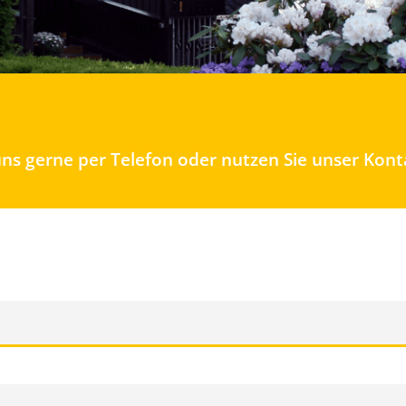
 uns gerne per Telefon oder nutzen Sie unser Kon