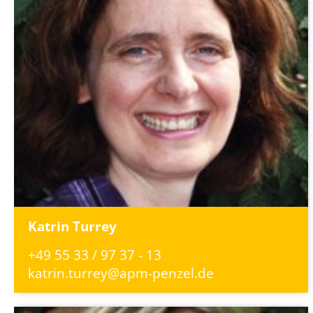
Katrin Turrey
+49 55 33 / 97 37 - 13
katrin.turrey@apm-penzel.de