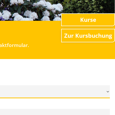
Kurse
Zur Kursbuchung
taktformular.