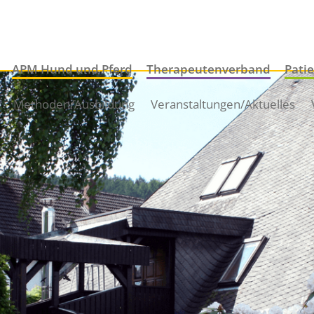
APM Hund und Pferd
Therapeutenverband
Pati
Methoden/Ausbildung
Veranstaltungen/Aktuelles