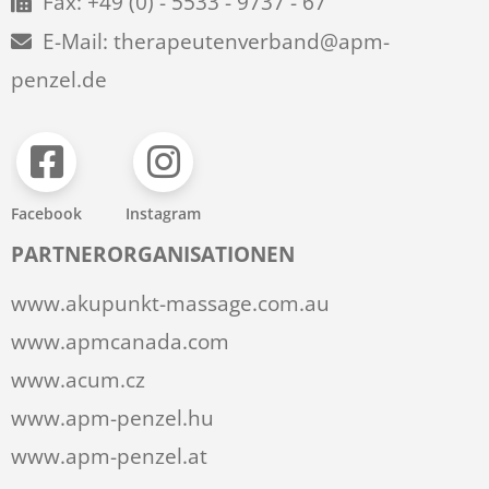
Fax: +49 (0) - 5533 - 9737 - 67
E-Mail: therapeutenverband@apm-
penzel.de
Facebook
Instagram
PARTNERORGANISATIONEN
www.akupunkt-massage.com.au
www.apmcanada.com
www.acum.cz
www.apm-penzel.hu
www.apm-penzel.at