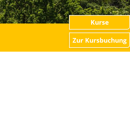
Kurse
Zur Kursbuchung