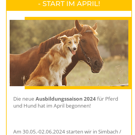
- START IM APRIL!
Die neue
Ausbildungssaison 2024
für Pferd
und Hund hat im April begonnen!
APM-Ausbildungen am Pferd und Hund.
Am 30.05.-02.06.2024 starten wir in Simbach /