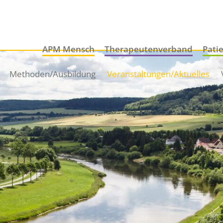
APM Mensch
Therapeutenverband
Pati
Methoden/Ausbildung
Veranstaltungen/Aktuelles