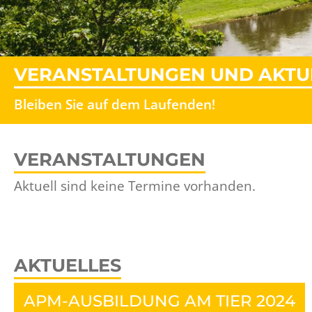
VERANSTALTUNGEN UND AKTU
Bleiben Sie auf dem Laufenden!
VERANSTALTUNGEN
Aktuell sind keine Termine vorhanden.
AKTUELLES
APM-AUSBILDUNG AM TIER 2024