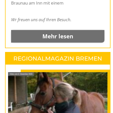
Braunau am Inn mit einem
APM am Pferd, Teil
1.
Wr freuen uns auf Ihren Besuch.
Mehr lesen
REGIONALMAGAZIN BREMEN